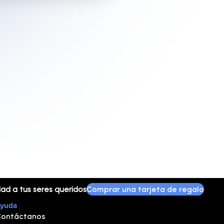
ad a tus seres queridos
Comprar una tarjeta de regalo
yuda
ontáctanos