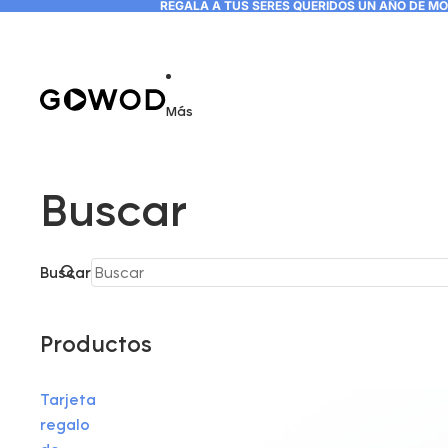
REGALA A TUS SERES QUERIDOS UN AÑO DE M
Más
Buscar
Buscar
Productos
Tarjeta
regalo